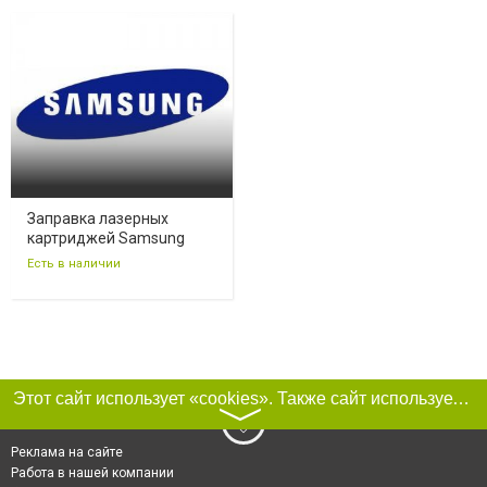
Заправка лазерных
картриджей Samsung
Есть в наличии
Этот сайт использует «cookies». Также сайт использует интернет-сервис для сбора технических данных касательно посетителей с целью получения маркетинговой и статистической информации. Условия обработки данных посетителей сайта см.
〉
Реклама на сайте
Работа в нашей компании