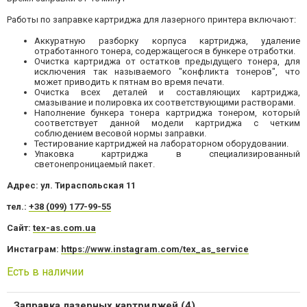
Работы по заправке картриджа для лазерного принтера включают:
Аккуратную разборку корпуса картриджа, удаление
отработанного тонера, содержащегося в бункере отработки.
Очистка картриджа от остатков предыдущего тонера, для
исключения так называемого "конфликта тонеров", что
может приводить к пятнам во время печати.
Очистка всех деталей и составляющих картриджа,
смазывание и полировка их соответствующими растворами.
Наполнение бункера тонера картриджа тонером, который
соответствует данной модели картриджа с четким
соблюдением весовой нормы заправки.
Тестирование картриджей на лабораторном оборудовании.
Упаковка картриджа в специализированный
светонепроницаемый пакет.
Адрес: ул. Тираспольская 11
тел.:
+38 (099) 177-99-55
Сайт:
tex-as.com.ua
Инстаграм:
https://www.instagram.com/tex_as_service
Есть в наличии
Заправка лазерных картриджей (4)